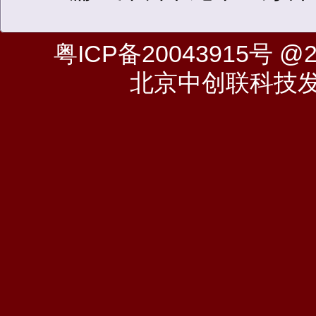
粤ICP备20043915号
@20
北京中创联科技