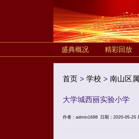
盛典概况
精彩回放
首页
>
学校
>
南山区
大学城西丽实验小学
作者：admin1688
日期：2020-05-25 1