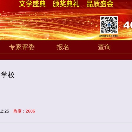
专家评委
报名
查询
属学校
2:25
热度：2606