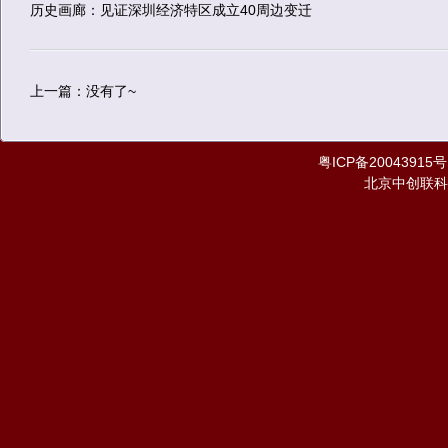
历史画廊：见证深圳经济特区成立40周边变迁
上一篇：没有了~
粤ICP备20043915号
北京中创联科