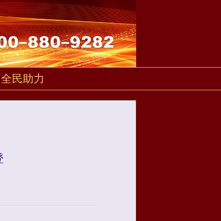
全民助力
登