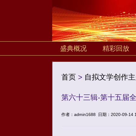
盛典概况
精彩回放
首页
>
自拟文学创作主
第六十三辑-第十五届全
作者：admin1688
日期：2020-09-14 1