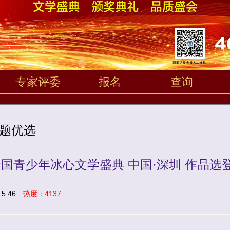
专家评委
报名
查询
题优选
国青少年冰心文学盛典 中国·深圳 作品选
5:46
热度：4137