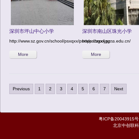
深圳市坪山中心小学
深圳市南山区珠光小学
http://www.sz.gov.cn/school/psxqxx/psxx/pszxxx/jgg...
https://zgxx.szns.edu.cn/
More
More
Previous
1
2
3
4
5
6
7
Next
粤ICP备20043915号
北京中创联科