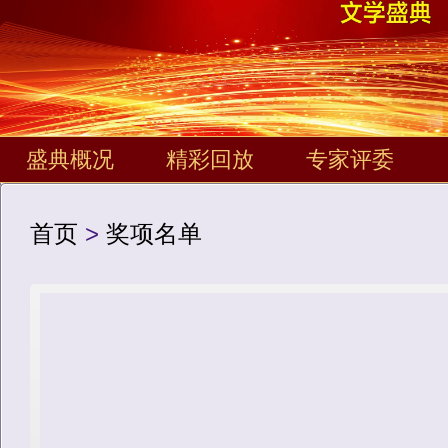
盛典概况
精彩回放
专家评委
首页
>
奖项名单